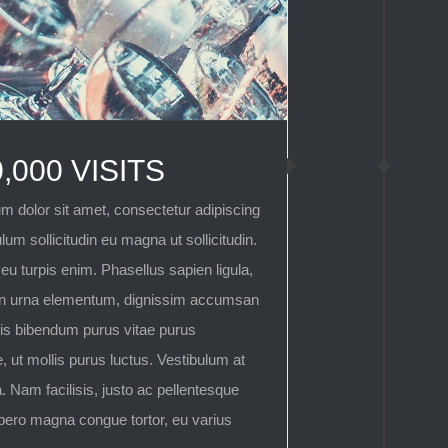
0,000 VISITS
m dolor sit amet, consectetur adipiscing
ulum sollicitudin eu magna ut sollicitudin.
u turpis enim. Phasellus sapien ligula,
on urna elementum, dignissim accumsan
is bibendum purus vitae purus
, ut mollis purus luctus. Vestibulum at
. Nam facilisis, justo ac pellentesque
ibero magna congue tortor, eu varius