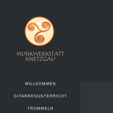
Zum
Inhalt
springen
WILLKOMMEN
GITARRENUNTERRICHT
TROMMELN