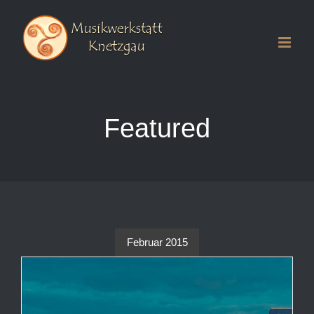
Zum
Inhalt
springen
Featured
Februar 2015