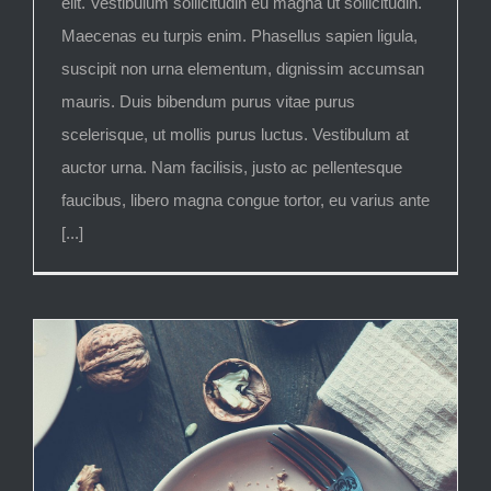
elit. Vestibulum sollicitudin eu magna ut sollicitudin.
Maecenas eu turpis enim. Phasellus sapien ligula,
suscipit non urna elementum, dignissim accumsan
mauris. Duis bibendum purus vitae purus
scelerisque, ut mollis purus luctus. Vestibulum at
auctor urna. Nam facilisis, justo ac pellentesque
faucibus, libero magna congue tortor, eu varius ante
[...]